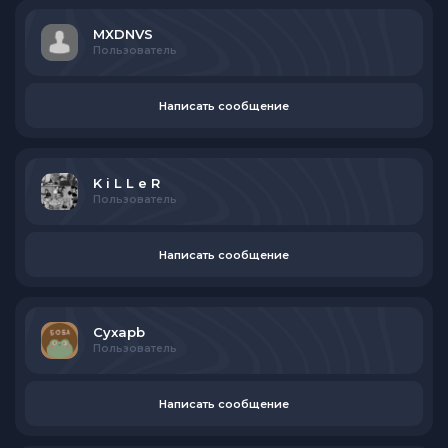
MXDNVS
Пользователь
Написать сообщение
K i L L e R
Пользователь
Написать сообщение
Cyxapb
Пользователь
Написать сообщение