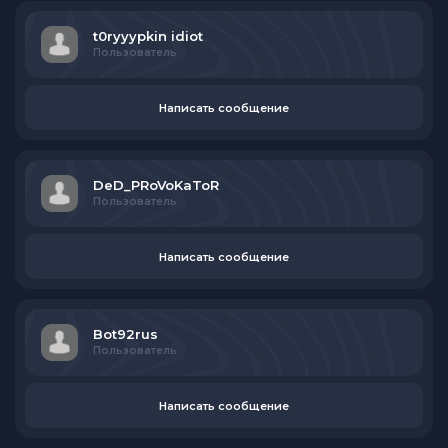
t0ryyypkin idiot
Пользователь
Написать сообщение
DeD_PRoVoKaToR
Пользователь
Написать сообщение
Bot92rus
Пользователь
Написать сообщение